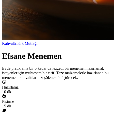
Kahvaltı
Türk Mutfağı
Efsane Menemen
Evde pratik ama bir o kadar da lezzetli bir menemen hazırlamak
isteyenler için muhteşem bir tarif. Taze malzemelerle hazırlanan bu
menemen, kahvaltılarınızı şölene dönüştürecek.
Hazırlama
10
dk
Pişirme
15
dk