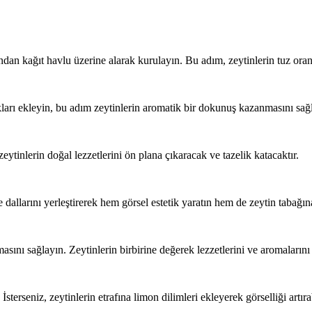
ndan kağıt havlu üzerine alarak kurulayın. Bu adım, zeytinlerin tuz oranı
kları ekleyin, bu adım zeytinlerin aromatik bir dokunuş kazanmasını sağ
ytinlerin doğal lezzetlerini ön plana çıkaracak ve tazelik katacaktır.
 dallarını yerleştirerek hem görsel estetik yaratın hem de zeytin tabağına
asını sağlayın. Zeytinlerin birbirine değerek lezzetlerini ve aromaların
İsterseniz, zeytinlerin etrafına limon dilimleri ekleyerek görselliği artıra