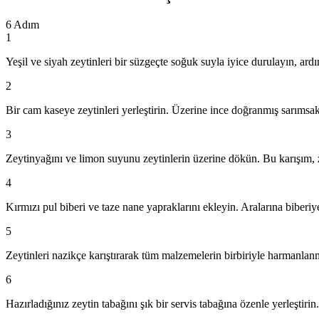
6
Adım
1
Yeşil ve siyah zeytinleri bir süzgeçte soğuk suyla iyice durulayın, ardı
2
Bir cam kaseye zeytinleri yerleştirin. Üzerine ince doğranmış sarımsa
3
Zeytinyağını ve limon suyunu zeytinlerin üzerine dökün. Bu karışım, ze
4
Kırmızı pul biberi ve taze nane yapraklarını ekleyin. Aralarına biberiye
5
Zeytinleri nazikçe karıştırarak tüm malzemelerin birbiriyle harmanlanm
6
Hazırladığınız zeytin tabağını şık bir servis tabağına özenle yerleştirin. 