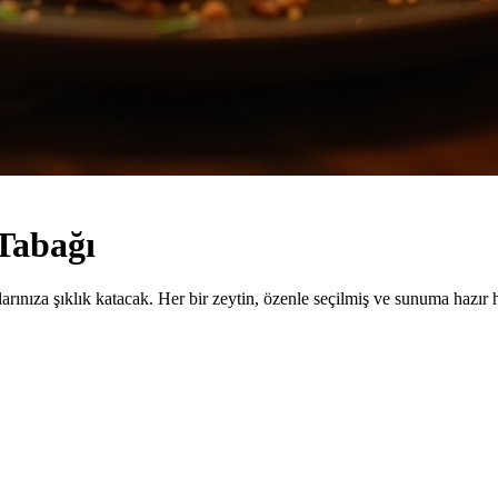
 Tabağı
arınıza şıklık katacak. Her bir zeytin, özenle seçilmiş ve sunuma hazır ha