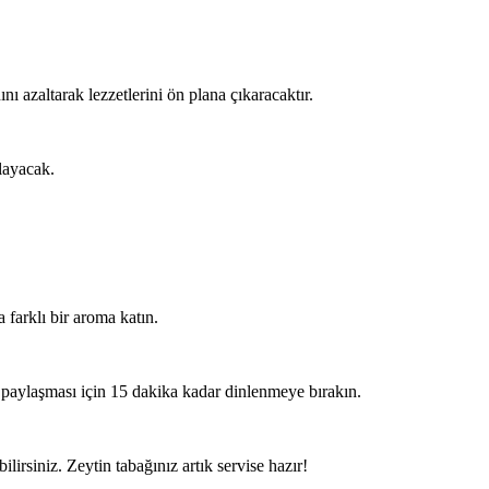
nı azaltarak lezzetlerini ön plana çıkaracaktır.
layacak.
 farklı bir aroma katın.
ı paylaşması için 15 dakika kadar dinlenmeye bırakın.
bilirsiniz. Zeytin tabağınız artık servise hazır!