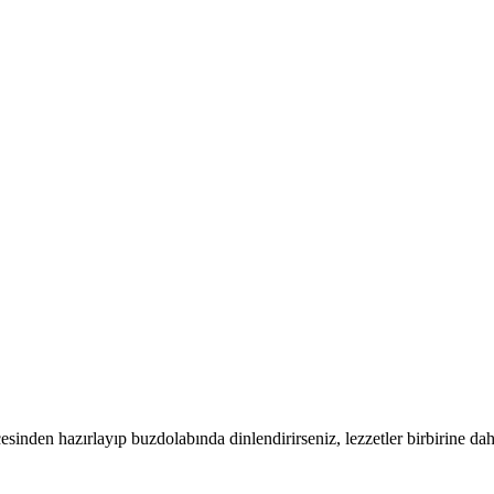
sinden hazırlayıp buzdolabında dinlendirirseniz, lezzetler birbirine daha