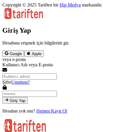
Copyright © 2025 Tariften bir
Hip Medya
markasıdır.
Giriş Yap
Hesabına erişmek için bilgilerini gir.
Google
Apple
veya e-posta
Kullanıcı Adı veya E-posta
Şifre
Unuttum?
Giriş Yap
Hesabın yok mu?
Hemen Kayıt Ol