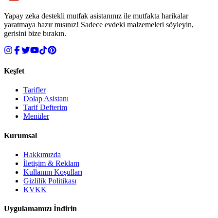
Yapay zeka destekli mutfak asistanınız ile mutfakta harikalar
yaratmaya hazır mısınız! Sadece evdeki malzemeleri söyleyin,
gerisini bize bırakın.
Keşfet
Tarifler
Dolap Asistanı
Tarif Defterim
Menüler
Kurumsal
Hakkımızda
İletişim & Reklam
Kullanım Koşulları
Gizlilik Politikası
KVKK
Uygulamamızı İndirin