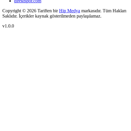
direktspor.com
Copyright ©
2026
Tariften bir
Hip Medya
markasıdır. Tüm Hakları
Saklıdır. İçerikler kaynak gösterilmeden paylaşılamaz.
v1.0.0