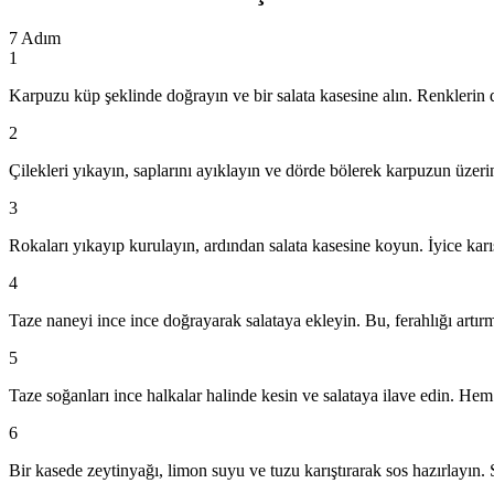
7
Adım
1
Karpuzu küp şeklinde doğrayın ve bir salata kasesine alın. Renklerin 
2
Çilekleri yıkayın, saplarını ayıklayın ve dörde bölerek karpuzun üzer
3
Rokaları yıkayıp kurulayın, ardından salata kasesine koyun. İyice kar
4
Taze naneyi ince ince doğrayarak salataya ekleyin. Bu, ferahlığı artır
5
Taze soğanları ince halkalar halinde kesin ve salataya ilave edin. Hem
6
Bir kasede zeytinyağı, limon suyu ve tuzu karıştırarak sos hazırlayın