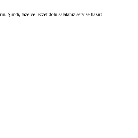
in. Şimdi, taze ve lezzet dolu salatanız servise hazır!