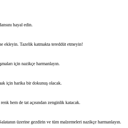
dansını hayal edin.
ine ekleyin. Tazelik katmakta tereddüt etmeyin!
ışmaları için nazikçe harmanlayın.
mak için harika bir dokunuş olacak.
 renk hem de tat açısından zenginlik katacak.
. Salatanın üzerine gezdirin ve tüm malzemeleri nazikçe harmanlayın.