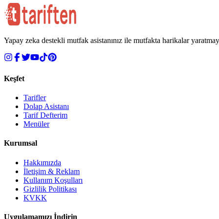
Yapay zeka destekli mutfak asistanınız ile mutfakta harikalar yaratmay
Keşfet
Tarifler
Dolap Asistanı
Tarif Defterim
Menüler
Kurumsal
Hakkımızda
İletişim & Reklam
Kullanım Koşulları
Gizlilik Politikası
KVKK
Uygulamamızı İndirin