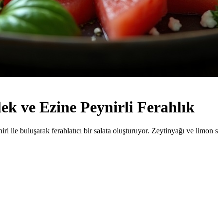
lek ve Ezine Peynirli Ferahlık
ri ile buluşarak ferahlatıcı bir salata oluşturuyor. Zeytinyağı ve limon s