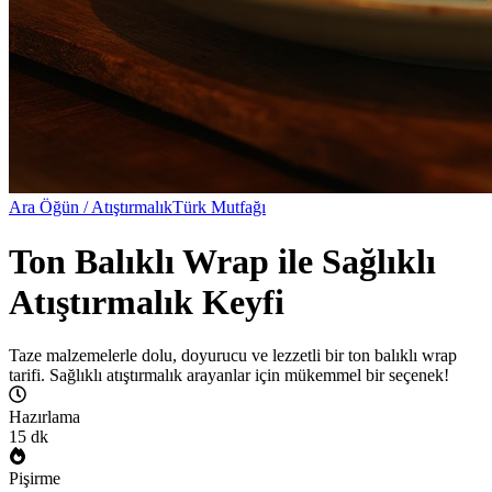
Ara Öğün / Atıştırmalık
Türk Mutfağı
Ton Balıklı Wrap ile Sağlıklı
Atıştırmalık Keyfi
Taze malzemelerle dolu, doyurucu ve lezzetli bir ton balıklı wrap
tarifi. Sağlıklı atıştırmalık arayanlar için mükemmel bir seçenek!
Hazırlama
15
dk
Pişirme