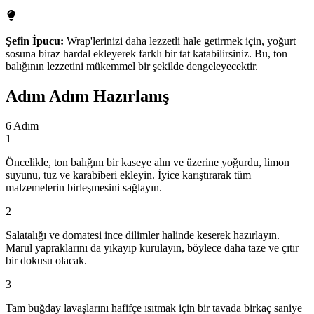
Şefin İpucu:
Wrap'lerinizi daha lezzetli hale getirmek için, yoğurt
sosuna biraz hardal ekleyerek farklı bir tat katabilirsiniz. Bu, ton
balığının lezzetini mükemmel bir şekilde dengeleyecektir.
Adım Adım Hazırlanış
6
Adım
1
Öncelikle, ton balığını bir kaseye alın ve üzerine yoğurdu, limon
suyunu, tuz ve karabiberi ekleyin. İyice karıştırarak tüm
malzemelerin birleşmesini sağlayın.
2
Salatalığı ve domatesi ince dilimler halinde keserek hazırlayın.
Marul yapraklarını da yıkayıp kurulayın, böylece daha taze ve çıtır
bir dokusu olacak.
3
Tam buğday lavaşlarını hafifçe ısıtmak için bir tavada birkaç saniye