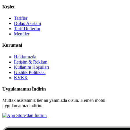
Keşfet
Tarifler
Dolap Asistanı
Tarif Defterim
Menüler
Kurumsal
Hakkımızda
İletişim & Reklam
Kullanım Koşulları
Gizlilik Politikası
KVKK
Uygulamamızı İndirin
Mutfak asistanınız her an yanınızda olsun. Hemen mobil
uygulamamızı indirin.