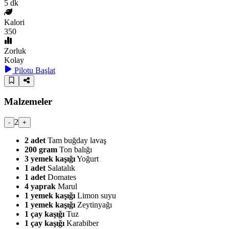
5
dk
Kalori
350
Zorluk
Kolay
Pilotu Başlat
Malzemeler
2
-
+
2
adet
Tam buğday lavaş
200
gram
Ton balığı
3
yemek kaşığı
Yoğurt
1
adet
Salatalık
1
adet
Domates
4
yaprak
Marul
1
yemek kaşığı
Limon suyu
1
yemek kaşığı
Zeytinyağı
1
çay kaşığı
Tuz
1
çay kaşığı
Karabiber